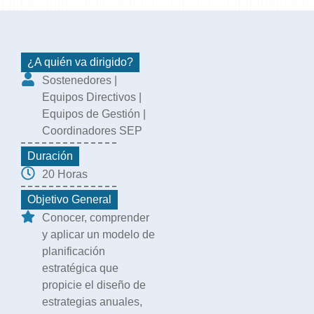
¿A quién va dirigido?
Sostenedores |
Equipos Directivos |
Equipos de Gestión |
Coordinadores SEP
Duración
20 Horas
Objetivo General
Conocer, comprender
y aplicar un modelo de
planificación
estratégica que
propicie el diseño de
estrategias anuales,