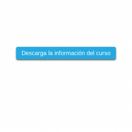
Descarga la información del curso